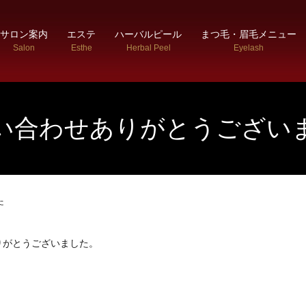
サロン案内
エステ
ハーバルピール
まつ毛・眉毛メニュー
Salon
Esthe
Herbal Peel
Eyelash
い合わせありがとうござい
た
りがとうございました。